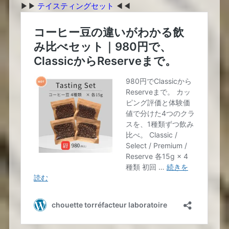
▶︎▶︎
テイスティングセット
◀︎◀︎