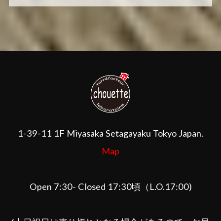
1-39-11 1F Miyasaka Setagayaku Tokyo Japan.
Map
Open 7:30- Closed 17:30頃（L.O.17:00)