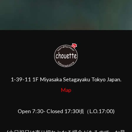
1-39-11 1F Miyasaka Setagayaku Tokyo Japan.
Map
Open 7:30- Closed 17:30頃（L.O.17:00)