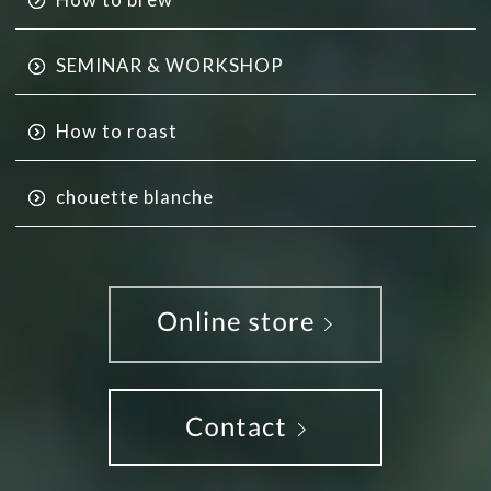
SEMINAR & WORKSHOP
How to roast
chouette blanche