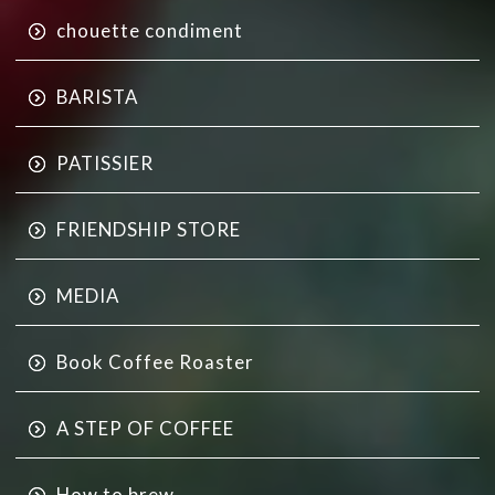
chouette condiment
BARISTA
PATISSIER
FRIENDSHIP STORE
MEDIA
Book Coffee Roaster
A STEP OF COFFEE
How to brew