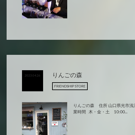
りんごの森
2023.04.26
FRIENDSHIP STORE
りんごの森 住所 山口県光市浅江3-23-
業時間 木・金・土 10:00...