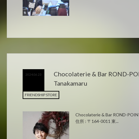
Chocolaterie & Bar ROND-PO
2024.06.23
Tanakamaru
FRIENDSHIP STORE
Chocolaterie & Bar ROND-POI
住所 : 〒164-0011 東...