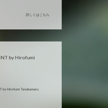
詳しくはこちら
INT by Hirofumi
NT by Hirofumi Tanakamaru