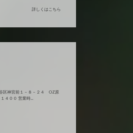
詳しくはこちら
渋谷区神宮前１－８－２４ OZ原
１４００ 営業時...