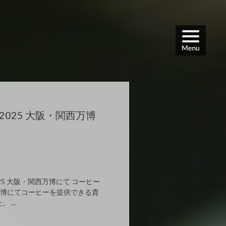
O 2025 大阪・関西万博
 2025 大阪・関西万博にて コーヒー
万博にてコーヒーを提供できる貴
...