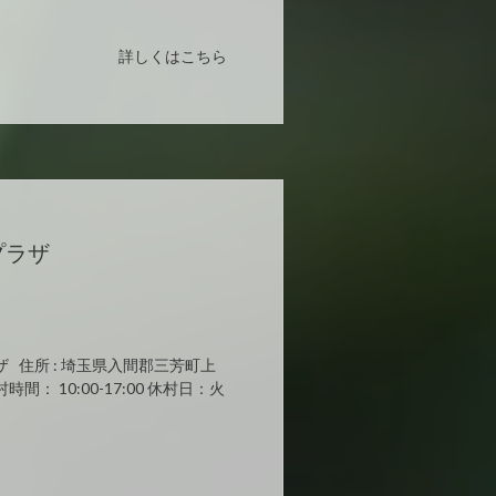
詳しくはこちら
プラザ
 住所 : 埼玉県入間郡三芳町上
5 開村時間： 10:00-17:00 休村日：火