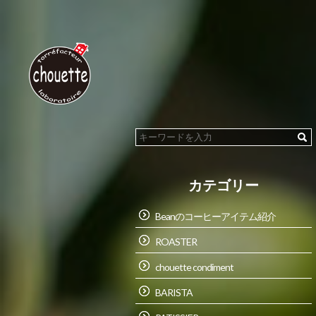
カテゴリー
Beanのコーヒーアイテム紹介
ROASTER
chouette condiment
BARISTA