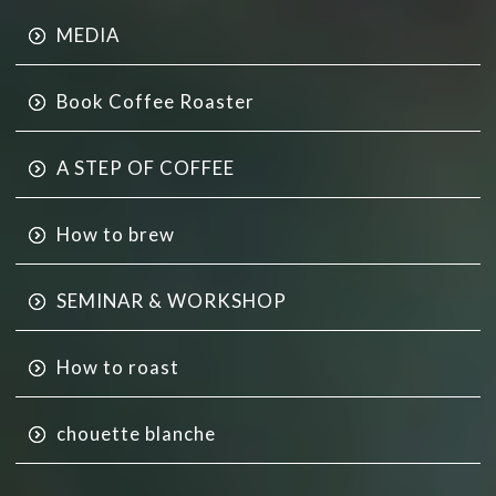
MEDIA
Book Coffee Roaster
A STEP OF COFFEE
How to brew
SEMINAR & WORKSHOP
How to roast
chouette blanche