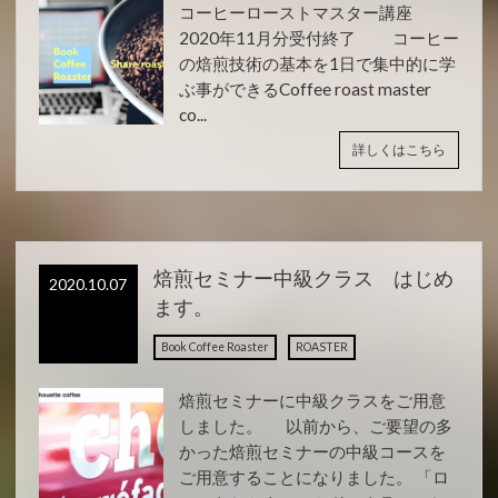
コーヒーローストマスター講座
2020年11月分受付終了 コーヒー
の焙煎技術の基本を1日で集中的に学
ぶ事ができるCoffee roast master
co...
詳しくはこちら
焙煎セミナー中級クラス はじめ
2020.10.07
ます。
Book Coffee Roaster
ROASTER
焙煎セミナーに中級クラスをご用意
しました。 以前から、ご要望の多
かった焙煎セミナーの中級コースを
ご用意することになりました。 「ロ