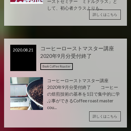
ーストセミナー ミドルクラス」と
して、初心者クラスよりも...
詳しくはこちら
コーヒーローストマスター講座
2020.08.21
2020年9月分受付終了
Book Coffee Roaster
コーヒーローストマスター講座
2020年9月分受付終了 コーヒー
の焙煎技術の基本を1日で集中的に学
ぶ事ができるCoffee roast master
cou...
詳しくはこちら