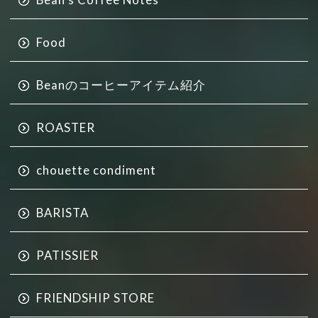
Food
Beanのコーヒーアイテム紹介
ROASTER
chouette condiment
BARISTA
PATISSIER
FRIENDSHIP STORE