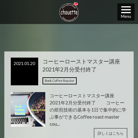
コーヒーローストマスター講座
2021.01.20
2021年2月分受付終了
Book Coffee Roaster
コーヒーローストマスター講座
2021年2月分受付終了 コーヒー
の焙煎技術の基本を1日で集中的に学
ぶ事ができるCoffee roast master
cou...
詳しくはこちら