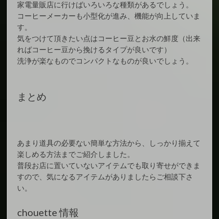
家電量販店に行けばいろいろな種類があるでしょう。
コーヒーメーカーも小型化が進み、機能が向上していま
す。
気をつけて頂きたい点はコーヒー豆とお水の鮮度（出来
ればコーヒー豆から挽けるタイプが良いです）
洗浄が楽なものでコンパクトなものが良いでしょう。
まとめ
あまり道具の必要ない簡単な方法から、しっかり揃えて
楽しめる方法までご紹介しました。
普段お店に置いていないアイテムでも取り寄せができま
すので、気になるアイテムがありましたらご相談下さ
い。
chouette 情報