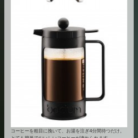
コーヒーを粗目に挽いて、お湯を注ぎ4分間待つだけ。
とても簡単でおいしいコーヒーが淹れられます。