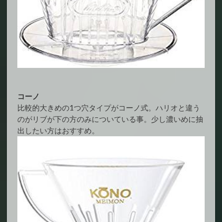
コーノ
比較的大きめの1つ穴タイプがコーノ式。ハリオと違う
のがリブが下の方のみについている事。少し濃いめに抽
出したい方はおすすめ。