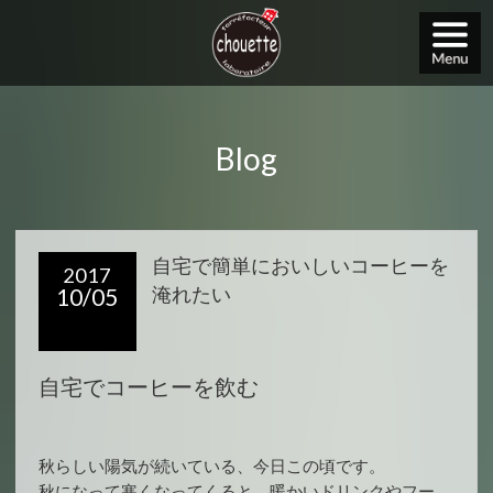
Blog
自宅で簡単においしいコーヒーを
2017
10/05
淹れたい
自宅でコーヒーを飲む
秋らしい陽気が続いている、今日この頃です。
秋になって寒くなってくると、暖かいドリンクやフー