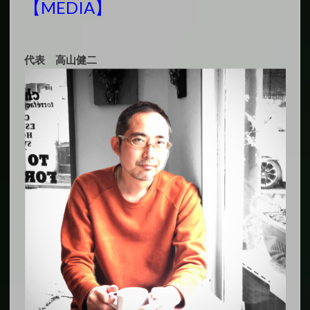
【MEDIA
】
代表 高山健二