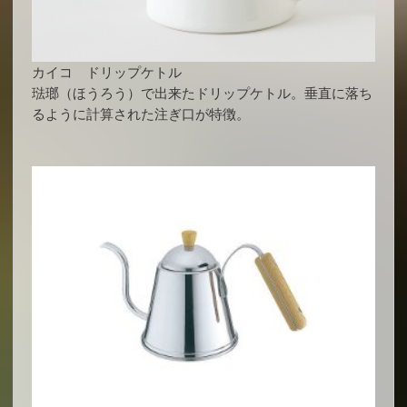
カイコ ドリップケトル
琺瑯（ほうろう）で出来たドリップケトル。垂直に落ち
るように計算された注ぎ口が特徴。