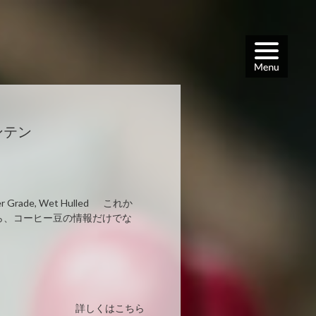
ウンテン
uper Grade, Wet Hulled これか
ら、コーヒー豆の情報だけでな
詳しくはこちら