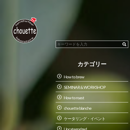
カテゴリー
How to brew
SEMINAR & WORKSHOP
How to roast
chouette blanche
ケータリング・イベント
Uncategorized