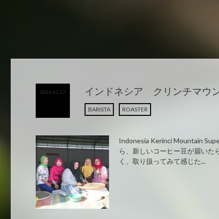
インドネシア クリンチマ
2021.02.17
BARISTA
ROASTER
Indonesia Kerinci Mountain S
ら、新しいコーヒー豆が届いた
く、取り扱ってみて感じた...