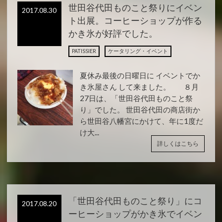
世田谷代田ものこと祭りにイベン
2017.08.30
ト出展。コーヒーショップが作る
かき氷が好評でした。
PATISSIER
ケータリング・イベント
夏休み最後の日曜日に イベントでか
き氷屋さん して来ました。 ８月
27日は、「世田谷代田ものこと祭
り」でした。 世田谷代田の商店街か
ら世田谷八幡宮にかけて、年に1度だ
け大...
詳しくはこちら
「世田谷代田ものこと祭り」にコ
2017.08.20
ーヒーショップがかき氷でイベン