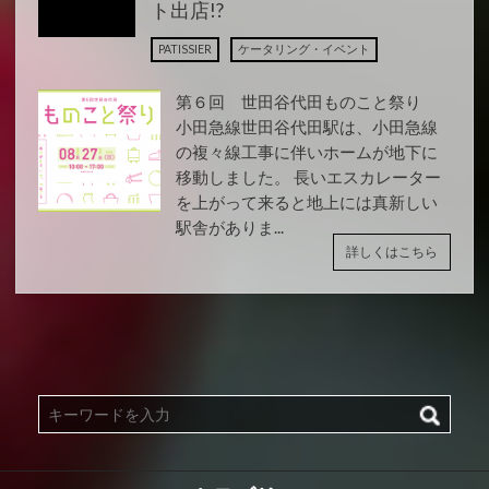
ト出店!?
PATISSIER
ケータリング・イベント
第６回 世田谷代田ものこと祭り
小田急線世田谷代田駅は、小田急線
の複々線工事に伴いホームが地下に
移動しました。 長いエスカレーター
を上がって来ると地上には真新しい
駅舎がありま...
詳しくはこちら